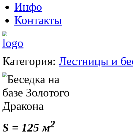
Инфо
Контакты
Категория:
Лестницы и бе
2
S =
125 м