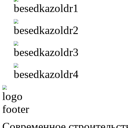
Компания "САМС
Современное строительст