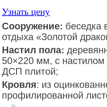
Узнать цену
Сооружение:
беседка 
отдыха «Золотой драко
Настил пола:
деревянн
50×220 мм,
с настилом
ДСП плитой;
Кровля
: из оцинкован
профилированной листо